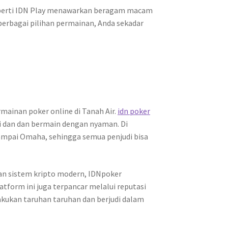
 seperti IDN Play menawarkan beragam macam
erbagai pilihan permainan, Anda sekadar
ainan poker online di Tanah Air.
idn poker
i dan dan bermain dengan nyaman. Di
ampai Omaha, sehingga semua penjudi bisa
kan sistem kripto modern, IDNpoker
tform ini juga terpancar melalui reputasi
kukan taruhan taruhan dan berjudi dalam