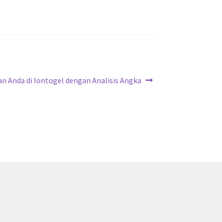
 Anda di Iontogel dengan Analisis Angka