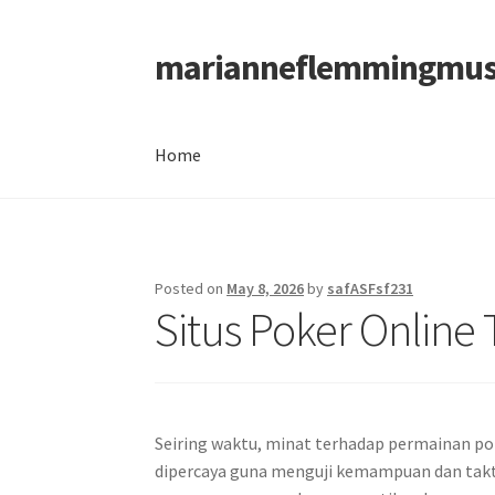
marianneflemmingmus
Skip
Skip
to
to
navigation
content
Home
Home
Posted on
May 8, 2026
by
safASFsf231
Situs Poker Online 
Seiring waktu, minat terhadap permainan po
dipercaya guna menguji kemampuan dan takti