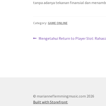
tanpa adanya tekanan finansial dan menamba
Category:
GAME ONLINE
Post
Previous
Mengetahui Return to Player Slot: Raha
post:
navigation
© marianneflemmingmusic.com 2026
Built with Storefront
.