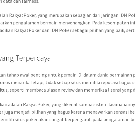
data dan fairness.
adalah RakyatPoker, yang merupakan sebagian dari jaringan IDN Po
arkan pengalaman bermain menyenangkan. Pada kesempatan ini,
jadikan RakyatPoker dan IDN Poker sebagai pilihan yang baik, ser
yang Terpercaya
kan tahap awal penting untuk pemain. Di dalam dunia permainan p
s menarik. Tetapi, tidak setiap situs memiliki reputasi bagus 
itus, seperti membaca ulasan review dan memeriksa lisensi yang di
kan adalah RakyatPoker, yang dikenal karena sistem keamanannya
er juga menjadi pilihan yang bagus karena menawarkan sensasi ber
emilih situs poker akan sangat berpengaruh pada pengalaman be