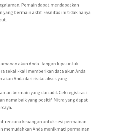
engalaman. Pemain dapat mendapatkan
ng bermain aktif. Fasilitas ini tidak hanya
but.
keamanan akun Anda. Jangan lupa untuk
era sekali-kali memberikan data akun Anda
n akun Anda dari risiko akses yang.
aman bermain yang dan adil. Cek registrasi
an nama baik yang positif. Mitra yang dapat
rcaya.
uat rencana keuangan untuk sesi permainan
akan memudahkan Anda menikmati permainan