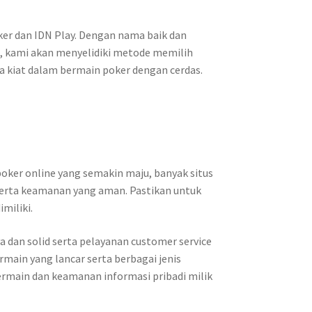
ker dan IDN Play. Dengan nama baik dan
 kami akan menyelidiki metode memilih
ta kiat dalam bermain poker dengan cerdas.
oker online yang semakin maju, banyak situs
serta keamanan yang aman. Pastikan untuk
miliki.
 dan solid serta pelayanan customer service
main yang lancar serta berbagai jenis
rmain dan keamanan informasi pribadi milik