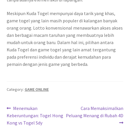
Meskipun Kuda Togel mempunyai daya tarik yang khas,
game togel yang lain masih populer di kalangan banyak
orang orang. Lotto konvensional menawarkan akses akses
dan berbagai macam taruhan yang membuatnya lebih
mudah untuk orang baru. Dalam hal ini, pilihan antara
Kuda Togel dan game togel yang lain amat tergantung
pada preferensi individu dan derajat kemudahan para
pemain dengan jenis game yang berbeda.
Category:
GAME ONLINE
Post
Previous
Next
Menemukan
Cara Memaksimalkan
post:
post:
Keberuntungan: Togel Hong
Peluang Menang di Rubah 4D
navigation
Kong vs Togel Sdy