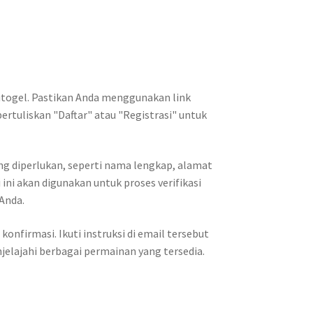
utogel. Pastikan Anda menggunakan link
rtuliskan "Daftar" atau "Registrasi" untuk
ng diperlukan, seperti nama lengkap, alamat
ini akan digunakan untuk proses verifikasi
Anda.
nfirmasi. Ikuti instruksi di email tersebut
jelajahi berbagai permainan yang tersedia.