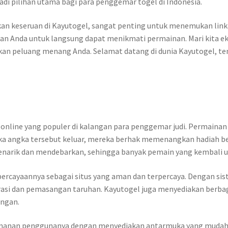
di pilihan utama bagi para penggemar togel di Indonesia.
an keseruan di Kayutogel, sangat penting untuk menemukan link 
n Anda untuk langsung dapat menikmati permainan. Mari kita ek
atkan peluang menang Anda. Selamat datang di dunia Kayutogel,
 online yang populer di kalangan para penggemar judi. Permai
jika angka tersebut keluar, mereka berhak memenangkan hadiah b
arik dan mendebarkan, sehingga banyak pemain yang kembali 
ercayaannya sebagai situs yang aman dan terpercaya. Dengan sis
asi dan pemasangan taruhan. Kayutogel juga menyediakan berbag
angan.
amanan penggunanya dengan menyediakan antarmuka yang mudah