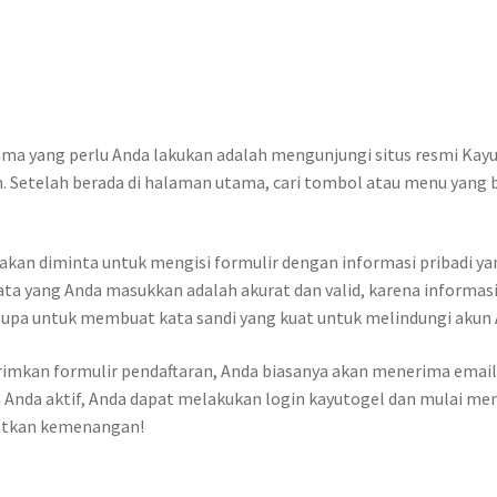
ama yang perlu Anda lakukan adalah mengunjungi situs resmi Kay
 Setelah berada di halaman utama, cari tombol atau menu yang be
kan diminta untuk mengisi formulir dengan informasi pribadi ya
ta yang Anda masukkan adalah akurat dan valid, karena informasi 
 lupa untuk membuat kata sandi yang kuat untuk melindungi akun 
mkan formulir pendaftaran, Anda biasanya akan menerima email ko
Anda aktif, Anda dapat melakukan login kayutogel dan mulai men
atkan kemenangan!