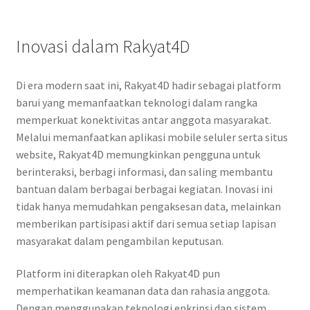
Inovasi dalam Rakyat4D
Di era modern saat ini, Rakyat4D hadir sebagai platform
barui yang memanfaatkan teknologi dalam rangka
memperkuat konektivitas antar anggota masyarakat.
Melalui memanfaatkan aplikasi mobile seluler serta situs
website, Rakyat4D memungkinkan pengguna untuk
berinteraksi, berbagi informasi, dan saling membantu
bantuan dalam berbagai berbagai kegiatan. Inovasi ini
tidak hanya memudahkan pengaksesan data, melainkan
memberikan partisipasi aktif dari semua setiap lapisan
masyarakat dalam pengambilan keputusan.
Platform ini diterapkan oleh Rakyat4D pun
memperhatikan keamanan data dan rahasia anggota.
Dengan menggunakan teknologi enkripsi dan sistem