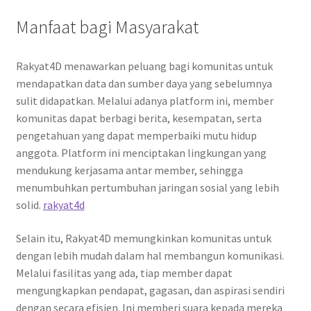
Manfaat bagi Masyarakat
Rakyat4D menawarkan peluang bagi komunitas untuk
mendapatkan data dan sumber daya yang sebelumnya
sulit didapatkan. Melalui adanya platform ini, member
komunitas dapat berbagi berita, kesempatan, serta
pengetahuan yang dapat memperbaiki mutu hidup
anggota. Platform ini menciptakan lingkungan yang
mendukung kerjasama antar member, sehingga
menumbuhkan pertumbuhan jaringan sosial yang lebih
solid.
rakyat4d
Selain itu, Rakyat4D memungkinkan komunitas untuk
dengan lebih mudah dalam hal membangun komunikasi.
Melalui fasilitas yang ada, tiap member dapat
mengungkapkan pendapat, gagasan, dan aspirasi sendiri
dengan secara efisien. Ini memberi suara kepada mereka