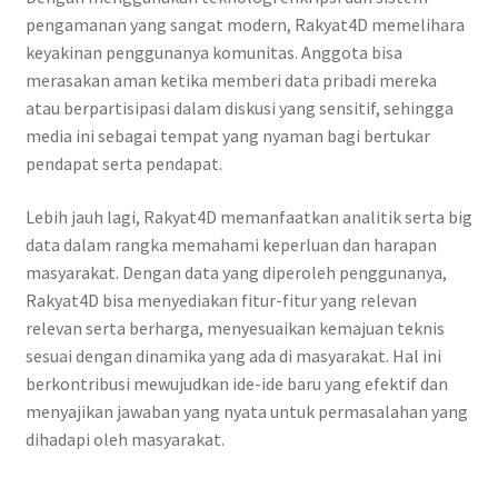
pengamanan yang sangat modern, Rakyat4D memelihara
keyakinan penggunanya komunitas. Anggota bisa
merasakan aman ketika memberi data pribadi mereka
atau berpartisipasi dalam diskusi yang sensitif, sehingga
media ini sebagai tempat yang nyaman bagi bertukar
pendapat serta pendapat.
Lebih jauh lagi, Rakyat4D memanfaatkan analitik serta big
data dalam rangka memahami keperluan dan harapan
masyarakat. Dengan data yang diperoleh penggunanya,
Rakyat4D bisa menyediakan fitur-fitur yang relevan
relevan serta berharga, menyesuaikan kemajuan teknis
sesuai dengan dinamika yang ada di masyarakat. Hal ini
berkontribusi mewujudkan ide-ide baru yang efektif dan
menyajikan jawaban yang nyata untuk permasalahan yang
dihadapi oleh masyarakat.