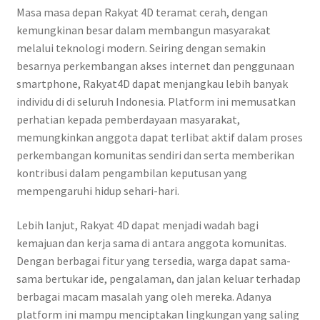
Masa masa depan Rakyat 4D teramat cerah, dengan
kemungkinan besar dalam membangun masyarakat
melalui teknologi modern. Seiring dengan semakin
besarnya perkembangan akses internet dan penggunaan
smartphone, Rakyat4D dapat menjangkau lebih banyak
individu di di seluruh Indonesia. Platform ini memusatkan
perhatian kepada pemberdayaan masyarakat,
memungkinkan anggota dapat terlibat aktif dalam proses
perkembangan komunitas sendiri dan serta memberikan
kontribusi dalam pengambilan keputusan yang
mempengaruhi hidup sehari-hari.
Lebih lanjut, Rakyat 4D dapat menjadi wadah bagi
kemajuan dan kerja sama di antara anggota komunitas.
Dengan berbagai fitur yang tersedia, warga dapat sama-
sama bertukar ide, pengalaman, dan jalan keluar terhadap
berbagai macam masalah yang oleh mereka. Adanya
platform ini mampu menciptakan lingkungan yang saling