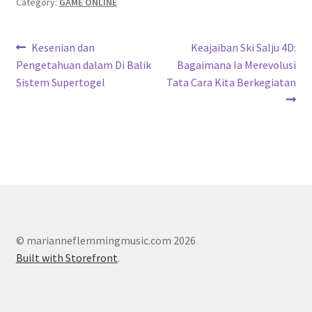
Category:
GAME ONLINE
Post
Previous
Next
Kesenian dan
Keajaiban Ski Salju 4D:
post:
post:
Pengetahuan dalam Di Balik
Bagaimana Ia Merevolusi
navigation
Sistem Supertogel
Tata Cara Kita Berkegiatan
© marianneflemmingmusic.com 2026
Built with Storefront
.