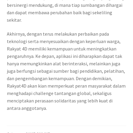
bersinergi mendukung, di mana tiap sumbangan dihargai
dan dapat membawa perubahan baik bagi sekeliling
sekitar.
Akhirnya, dengan terus melakukan perbaikan pada
teknologi serta menyesuaikan dengan keperluan warga,
Rakyat 4D memiliki kemampuan untuk meningkatkan
pengaruhnya. Ke depan, aplikasi ini diharapkan dapat tak
hanya memungkinkan alat berinteraksi, melainkan juga
juga berfungsi sebagai sumber bagi pendidikan, pelatihan,
dan pengembangan kemampuan. Dengan demikian,
Rakyat4D akan kian memperkuat peran masyarakat dalam
menghadapi challenge tantangan global, sekaligus
menciptakan perasaan solidaritas yang lebih kuat di
antara anggotanya.