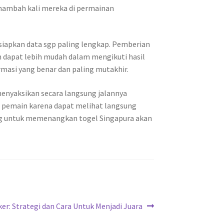
enambah kali mereka di permainan
rsiapkan data sgp paling lengkap. Pemberian
n dapat lebih mudah dalam mengikuti hasil
masi yang benar dan paling mutakhir.
enyaksikan secara langsung jalannya
da pemain karena dapat melihat langsung
ang untuk memenangkan togel Singapura akan
er: Strategi dan Cara Untuk Menjadi Juara