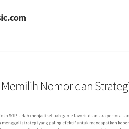
ic.com
 Memilih Nomor dan Strateg
Toto SGP, telah menjadi sebuah game favorit di antara pecinta ta
menggali strategi yang paling efektif untuk mendapatkan keberh