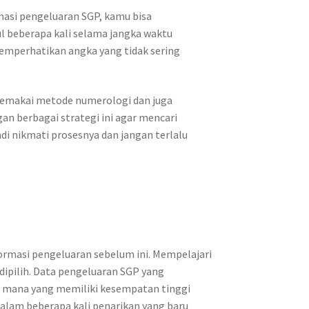
asi pengeluaran SGP, kamu bisa
ul beberapa kali selama jangka waktu
emperhatikan angka yang tidak sering
 memakai metode numerologi dan juga
 berbagai strategi ini agar mencari
di nikmati prosesnya dan jangan terlalu
formasi pengeluaran sebelum ini. Mempelajari
pilih. Data pengeluaran SGP yang
a mana yang memiliki kesempatan tinggi
alam beberapa kali penarikan yang baru