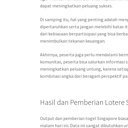
dapat meningkatkan peluang sukses.
Di samping itu, hal yang penting adalah men
dipertaruhkan serta jangan melebihi batas 
dari kebiasaan berpartisipasi yang bisa ber
menimbulkan tekanan keuangan.
Akhirnya, peserta juga perlu mendalami be
komunitas, peserta bisa salurkan informasi
meningkatkan peluang untung, karena setiap
kombinasi angka dari beragam perspektif pa
Hasil dan Pemberian Lotere 
Output dan pemberian togel Singapore biasa
malam hari ini. Data ini sangat dibutuhkan u