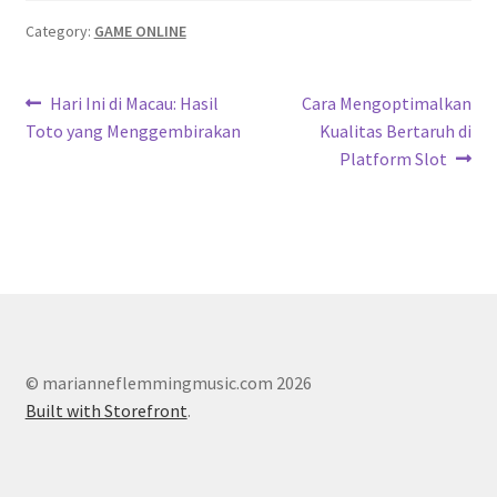
Category:
GAME ONLINE
Post
Previous
Next
Hari Ini di Macau: Hasil
Cara Mengoptimalkan
post:
post:
Toto yang Menggembirakan
Kualitas Bertaruh di
navigation
Platform Slot
© marianneflemmingmusic.com 2026
Built with Storefront
.