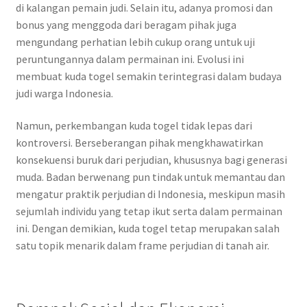
di kalangan pemain judi. Selain itu, adanya promosi dan
bonus yang menggoda dari beragam pihak juga
mengundang perhatian lebih cukup orang untuk uji
peruntungannya dalam permainan ini. Evolusi ini
membuat kuda togel semakin terintegrasi dalam budaya
judi warga Indonesia.
Namun, perkembangan kuda togel tidak lepas dari
kontroversi. Berseberangan pihak mengkhawatirkan
konsekuensi buruk dari perjudian, khususnya bagi generasi
muda. Badan berwenang pun tindak untuk memantau dan
mengatur praktik perjudian di Indonesia, meskipun masih
sejumlah individu yang tetap ikut serta dalam permainan
ini. Dengan demikian, kuda togel tetap merupakan salah
satu topik menarik dalam frame perjudian di tanah air.