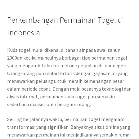
Perkembangan Permainan Togel di
Indonesia
Kuda togel mulai dikenal di tanah air pada awal tahun
2000an ketika munculnya berbagai tipe permainan togel
yang mengambil ide dari metode perjudian di luar negeri.
Orang-orang pun mulai tertarik dengan gagasan ini yang
menawarkan peluang untuk meraih kemenangan besar
dalam periode cepat. Dengan maju pesatnya teknologi dan
akses internet, permainan kuda togel pun semakin
sederhana diakses oleh beragam orang.
Seiring berjalannya waktu, permainan togel mengalami
transformasi yang signifikan. Banyaknya situs online yang
menawarkan permainan ini menjadikannya semakin ramai