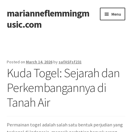
marianneflemmingm
Skip
Skip
Menu
to
to
usic.com
navigation
content
Home
Posted on
March 14, 2026
by
safASFsf231
Kuda Togel: Sejarah dan
Perkembangannya di
Tanah Air
Permainan togel adalah salah satu bentuk perjudian yang