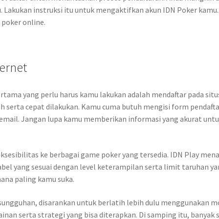
u. Lakukan instruksi itu untuk mengaktifkan akun IDN Poker kamu. 
poker online.
ternet
ama yang perlu harus kamu lakukan adalah mendaftar pada situs 
erta cepat dilakukan. Kamu cuma butuh mengisi form pendaftaran
email. Jangan lupa kamu memberikan informasi yang akurat untu
ksesibilitas ke berbagai game poker yang tersedia. IDN Play men
l yang sesuai dengan level keterampilan serta limit taruhan ya
na paling kamu suka.
ngguhan, disarankan untuk berlatih lebih dulu menggunakan mod
nan serta strategi yang bisa diterapkan. Di samping itu, banyak