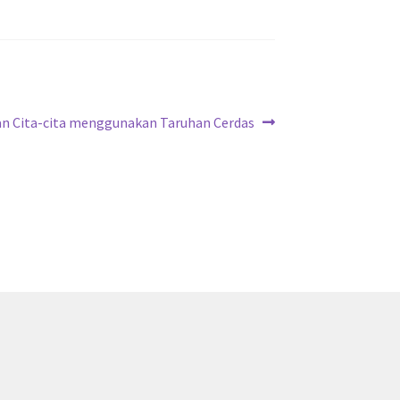
n Cita-cita menggunakan Taruhan Cerdas