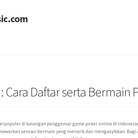
ic.com
: Cara Daftar serta Bermain 
 terpopuler di kalangan penggemar game poker online di Indones
menawarkan sensasi bermain yang menarik dan mengasyikkan. Bagi 