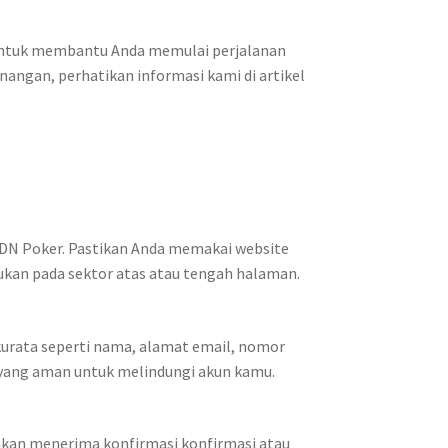
k untuk membantu Anda memulai perjalanan
nangan, perhatikan informasi kami di artikel
IDN Poker. Pastikan Anda memakai website
mukan pada sektor atas atau tengah halaman.
kurata seperti nama, alamat email, nomor
t yang aman untuk melindungi akun kamu.
akan menerima konfirmasi konfirmasi atau