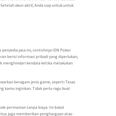
Setelah akun aktif, Anda siap untuk untuk
penyedia jasa ini, contohnya IDN Poker.
 berisi informasi pribadi yang diperlukan,
k menghindari kendala ketika melakukan
awarkan beragam jenis game, seperti Texas
ng kamu inginkan. Tidak perlu ragu buat
e permainan tanpa biaya. Ini bakal
 situs juga memberikan penghargaan atau