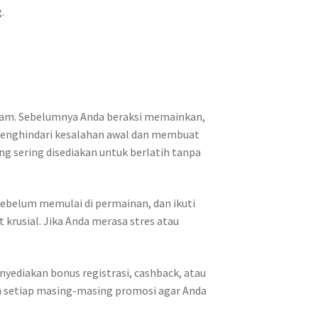
.
lam. Sebelumnya Anda beraksi memainkan,
menghindari kesalahan awal dan membuat
 sering disediakan untuk berlatih tanpa
sebelum memulai di permainan, dan ikuti
krusial. Jika Anda merasa stres atau
yediakan bonus registrasi, cashback, atau
n setiap masing-masing promosi agar Anda