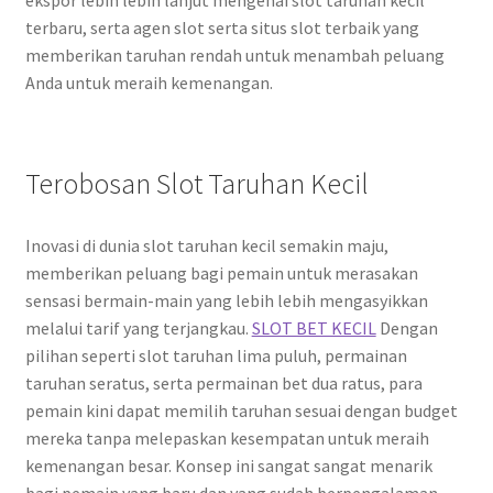
terbaru, serta agen slot serta situs slot terbaik yang
memberikan taruhan rendah untuk menambah peluang
Anda untuk meraih kemenangan.
Terobosan Slot Taruhan Kecil
Inovasi di dunia slot taruhan kecil semakin maju,
memberikan peluang bagi pemain untuk merasakan
sensasi bermain-main yang lebih lebih mengasyikkan
melalui tarif yang terjangkau.
SLOT BET KECIL
Dengan
pilihan seperti slot taruhan lima puluh, permainan
taruhan seratus, serta permainan bet dua ratus, para
pemain kini dapat memilih taruhan sesuai dengan budget
mereka tanpa melepaskan kesempatan untuk meraih
kemenangan besar. Konsep ini sangat sangat menarik
bagi pemain yang baru dan yang sudah berpengalaman