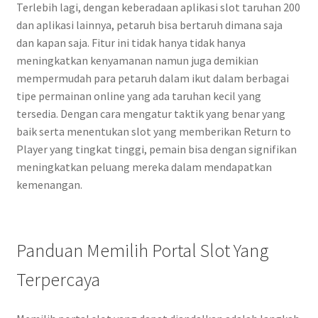
Terlebih lagi, dengan keberadaan aplikasi slot taruhan 200
dan aplikasi lainnya, petaruh bisa bertaruh dimana saja
dan kapan saja. Fitur ini tidak hanya tidak hanya
meningkatkan kenyamanan namun juga demikian
mempermudah para petaruh dalam ikut dalam berbagai
tipe permainan online yang ada taruhan kecil yang
tersedia. Dengan cara mengatur taktik yang benar yang
baik serta menentukan slot yang memberikan Return to
Player yang tingkat tinggi, pemain bisa dengan signifikan
meningkatkan peluang mereka dalam mendapatkan
kemenangan.
Panduan Memilih Portal Slot Yang
Terpercaya