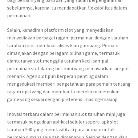
sebelumnya, karena itu mendapatkan fleksibilitas dalam
permainan.
Selain, kehadiran platform slot yang menyediakan
menyediakan berbagai ragam permainan dengan taruhan
taruhan mini membuat akses kian gampang. Pemain
dimanjakan dengan beragam pilihan game, termasuk
diantaranya slot menggila taruhan kecil sampai
permainan slot daring bet mini yang menawarkan jackpot
menarik. Agen slot pun berperan penting dalam
mengedukasi memberi pengetahuan para pemain tentang
ragam opsi yang dan membantu mereka menemukan
game yang sesuai dengan preferensi masing-masing.
Inovasi terbaru dalam permainan slot taruhan mini juga
termasuk pengadaan aplikasi seluler seperti apk slot
taruhan 200 yang memfasilitasi para pemain untuk
bermain dimana saja dan dimanapun. Seiring dengan kian