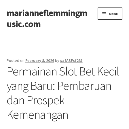
marianneflemmingm
Skip
Skip
Menu
to
to
usic.com
navigation
content
Home
Posted on
February 8, 2026
by
safASFsf231
Permainan Slot Bet Kecil
yang Baru: Pembaruan
dan Prospek
Kemenangan