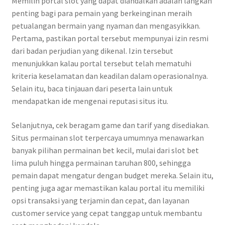
Memilih portal slot yang dapat diandalkan adalah langkah
penting bagi para pemain yang berkeinginan meraih
petualangan bermain yang nyaman dan mengasyikkan.
Pertama, pastikan portal tersebut mempunyai izin resmi
dari badan perjudian yang dikenal. Izin tersebut
menunjukkan kalau portal tersebut telah mematuhi
kriteria keselamatan dan keadilan dalam operasionalnya.
Selain itu, baca tinjauan dari peserta lain untuk
mendapatkan ide mengenai reputasi situs itu.
Selanjutnya, cek beragam game dan tarif yang disediakan.
Situs permainan slot terpercaya umumnya menawarkan
banyak pilihan permainan bet kecil, mulai dari slot bet
lima puluh hingga permainan taruhan 800, sehingga
pemain dapat mengatur dengan budget mereka. Selain itu,
penting juga agar memastikan kalau portal itu memiliki
opsi transaksi yang terjamin dan cepat, dan layanan
customer service yang cepat tanggap untuk membantu