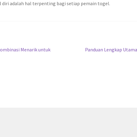
iri adalah hal terpenting bagi setiap pemain togel.
Next
ombinasi Menarik untuk
Panduan Lengkap Utama
post: