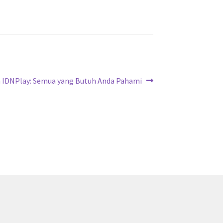
 IDNPlay: Semua yang Butuh Anda Pahami