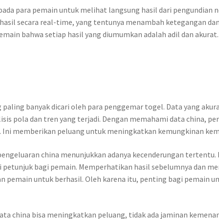
da para pemain untuk melihat langsung hasil dari pengundian no
asil secara real-time, yang tentunya menambah ketegangan dan 
pemain bahwa setiap hasil yang diumumkan adalah adil dan akurat.
 paling banyak dicari oleh para penggemar togel. Data yang akura
isis pola dan tren yang terjadi. Dengan memahami data china, 
ya. Ini memberikan peluang untuk meningkatkan kemungkinan ke
 pengeluaran china menunjukkan adanya kecenderungan tertentu. 
adi petunjuk bagi pemain. Memperhatikan hasil sebelumnya dan 
pemain untuk berhasil. Oleh karena itu, penting bagi pemain un
ata china bisa meningkatkan peluang, tidak ada jaminan kemena