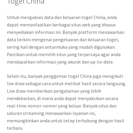
Togel China
Untuk mengakses data dan keluaran togel China, anda
dapat memanfaatkan berbagai situs web yang khusus
menyediakan informasi ini. Banyak platform menawarkan
data terkini mengenai pengeluaran dan keluaran togel,
sering kali dengan antarmuka yang mudah digunakan.
Pastikan untuk memilih situs yang terpercaya agar anda
mendapatkan informasi yang akurat dan up-to-date.
Selain itu, banyak penggemar togel China juga mengikuti
live draw sebagai cara untuk melihat hasil secara langsung.
Live draw memberikan pengalaman yang lebih
mendebarkan, di mana anda dapat menyaksikan secara
real-time nomor-nomor yang keluar. Banyak situs dan
saluran streaming menawarkan layanan ini,
memungkinkan anda untuk tetap terhubung dengan hasil
terbaru.