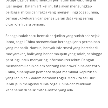
tetapi juga berhasil mencuri perhatian banyak orang di
luar negeri. Dalam artikel ini, kita akan mengungkap
berbagai mitos dan fakta yang mengelilingi togel China,
termasuk keluaran dan pengeluaran data yang sering
dicari oleh para pemain.
Sebagai salah satu bentuk perjudian yang sudah ada sejak
lama, togel China menawarkan berbagai jenis permainan
yang menarik. Namun, banyak informasi yang beredar di
masyarakat, baik yang benar maupun yang salah, sehingga
penting untuk menyaring informasi tersebut. Dengan
memahami lebih dalam tentang live draw China dan toto
China, diharapkan pembaca dapat membuat keputusan
yang lebih baik dalam bermain togel. Mari kita telusuri
lebih jauh mengenai dunia togel China dan temukan
kebenaran di balik mitos-mitos yang ada.