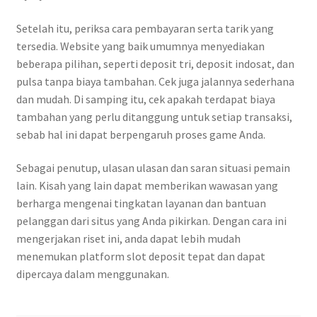
Setelah itu, periksa cara pembayaran serta tarik yang
tersedia. Website yang baik umumnya menyediakan
beberapa pilihan, seperti deposit tri, deposit indosat, dan
pulsa tanpa biaya tambahan. Cek juga jalannya sederhana
dan mudah. Di samping itu, cek apakah terdapat biaya
tambahan yang perlu ditanggung untuk setiap transaksi,
sebab hal ini dapat berpengaruh proses game Anda.
Sebagai penutup, ulasan ulasan dan saran situasi pemain
lain. Kisah yang lain dapat memberikan wawasan yang
berharga mengenai tingkatan layanan dan bantuan
pelanggan dari situs yang Anda pikirkan. Dengan cara ini
mengerjakan riset ini, anda dapat lebih mudah
menemukan platform slot deposit tepat dan dapat
dipercaya dalam menggunakan.