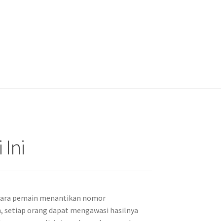
 Ini
, para pemain menantikan nomor
, setiap orang dapat mengawasi hasilnya