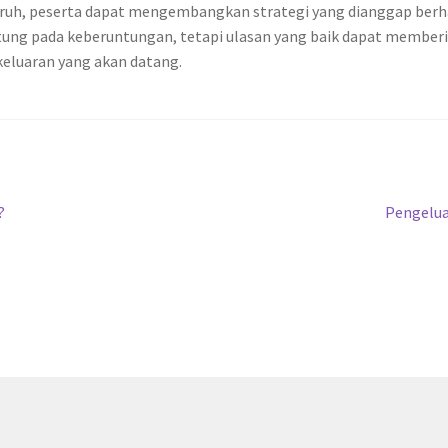
h, peserta dapat mengembangkan strategi yang dianggap berhasi
ung pada keberuntungan, tetapi ulasan yang baik dapat member
keluaran yang akan datang.
Next
?
Pengelua
post: