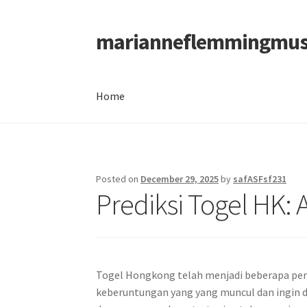
marianneflemmingmus
Skip
Skip
to
to
navigation
content
Home
Home
Posted on
December 29, 2025
by
safASFsf231
Prediksi Togel HK: 
Togel Hongkong telah menjadi beberapa perm
keberuntungan yang yang muncul dan ingin d