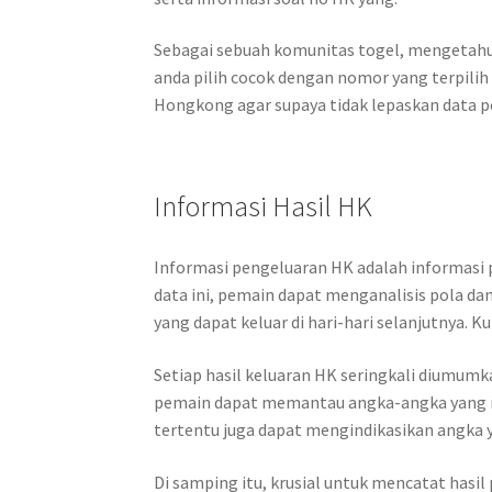
Sebagai sebuah komunitas togel, mengetahu h
anda pilih cocok dengan nomor yang terpili
Hongkong agar supaya tidak lepaskan data p
Informasi Hasil HK
Informasi pengeluaran HK adalah informasi
data ini, pemain dapat menganalisis pola d
yang dapat keluar di hari-hari selanjutnya
Setiap hasil keluaran HK seringkali diumumk
pemain dapat memantau angka-angka yang mun
tertentu juga dapat mengindikasikan angka 
Di samping itu, krusial untuk mencatat hasil