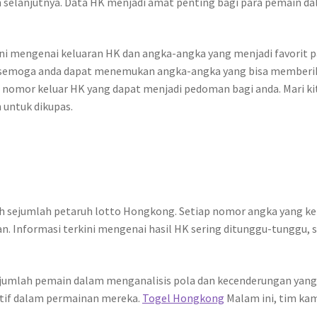
selanjutnya. Data HK menjadi amat penting bagi para pemain da
rkini mengenai keluaran HK dan angka-angka yang menjadi favorit 
i, semoga anda dapat menemukan angka-angka yang bisa memberi
nomor keluar HK yang dapat menjadi pedoman bagi anda. Mari kita
untuk dikupas.
leh sejumlah petaruh lotto Hongkong. Setiap nomor angka yang k
n. Informasi terkini mengenai hasil HK sering ditunggu-tunggu
ejumlah pemain dalam menganalisis pola dan kecenderungan yang a
ktif dalam permainan mereka.
Togel Hongkong
Malam ini, tim ka