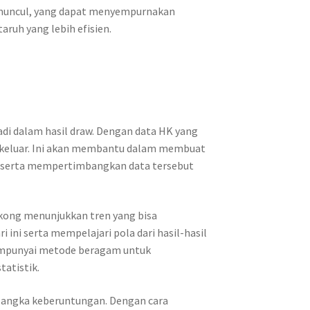
k muncul, yang dapat menyempurnakan
ruh yang lebih efisien.
di dalam hasil draw. Dengan data HK yang
g keluar. Ini akan membantu dalam membuat
ir serta mempertimbangkan data tersebut
gkong menunjukkan tren yang bisa
 ini serta mempelajari pola dari hasil-hasil
mempunyai metode beragam untuk
atistik.
 angka keberuntungan. Dengan cara