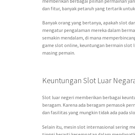
memberikan berbagai pilihan permainan yan
dan fitur, banyak petaruh yang tertarik untu
Banyak orang yang bertanya, apakah slot dari
mengatur pengalaman mereka dalam bermain 
semakin mendalam, di mana memperbincangka
game slot online, keuntungan bermain slot l
masing pemain.
Keuntungan Slot Luar Negar
Slot luar negeri memberikan berbagai keunt
beragam. Karena ada beragam pemasok perma
dan fasilitas yang mungkin tidak ada pada s
Selain itu, mesin slot internasional sering 
tinggi berarti kesempatan dalam mendapatka