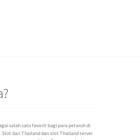
a?
i salah satu favorit bagi para petaruh di
 Slot dari Thailand dan slot Thailand server