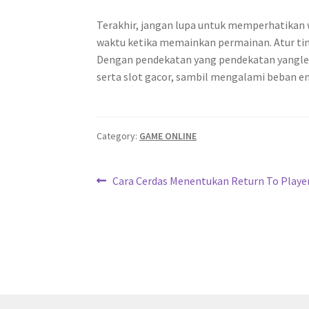
Terakhir, jangan lupa untuk memperhatikan w
waktu ketika memainkan permainan. Atur tim
Dengan pendekatan yang pendekatan yanglebih
serta slot gacor, sambil mengalami beban em
Category:
GAME ONLINE
Post
Previous
Cara Cerdas Menentukan Return To Player
post:
navigation