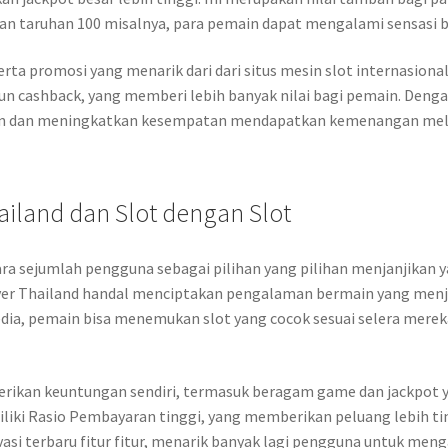
gan taruhan 100 misalnya, para pemain dapat mengalami sensasi 
rta promosi yang menarik dari dari situs mesin slot internasion
pun cashback, yang memberi lebih banyak nilai bagi pemain. Den
 dan meningkatkan kesempatan mendapatkan kemenangan melalu
ailand dan Slot dengan Slot
ara sejumlah pengguna sebagai pilihan yang pilihan menjanjikan 
server Thailand handal menciptakan pengalaman bermain yang men
dia, pemain bisa menemukan slot yang cocok sesuai selera mereka
berikan keuntungan sendiri, termasuk beragam game dan jackpot yan
liki Rasio Pembayaran tinggi, yang memberikan peluang lebih ti
novasi terbaru fitur fitur, menarik banyak lagi pengguna untuk m