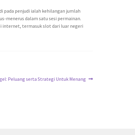
di pada penjudi ialah kehilangan jumlah
rus-menerus dalam satu sesi permainan.
nternet, termasuk slot dari luar negeri
el: Peluang serta Strategi Untuk Menang