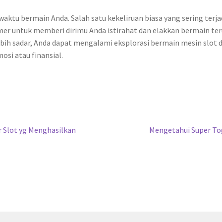
aktu bermain Anda. Salah satu kekeliruan biasa yang sering terja
er untuk memberi dirimu Anda istirahat dan elakkan bermain te
 sadar, Anda dapat mengalami eksplorasi bermain mesin slot di i
osi atau finansial.
Next
 Slot yg Menghasilkan
Mengetahui Super Tog
post: