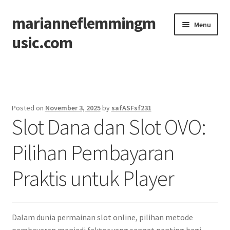
marianneflemmingm
Skip
Skip
Menu
to
to
usic.com
navigation
content
Home
Posted on
November 3, 2025
by
safASFsf231
Slot Dana dan Slot OVO:
Pilihan Pembayaran
Praktis untuk Player
Dalam dunia permainan slot online, pilihan metode