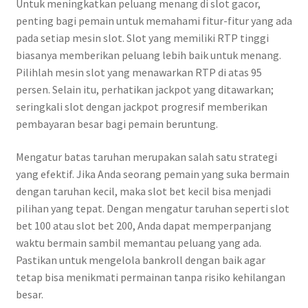
Untuk meningkatkan peluang menang di slot gacor,
penting bagi pemain untuk memahami fitur-fitur yang ada
pada setiap mesin slot. Slot yang memiliki RTP tinggi
biasanya memberikan peluang lebih baik untuk menang.
Pilihlah mesin slot yang menawarkan RTP di atas 95
persen. Selain itu, perhatikan jackpot yang ditawarkan;
seringkali slot dengan jackpot progresif memberikan
pembayaran besar bagi pemain beruntung.
Mengatur batas taruhan merupakan salah satu strategi
yang efektif. Jika Anda seorang pemain yang suka bermain
dengan taruhan kecil, maka slot bet kecil bisa menjadi
pilihan yang tepat. Dengan mengatur taruhan seperti slot
bet 100 atau slot bet 200, Anda dapat memperpanjang
waktu bermain sambil memantau peluang yang ada.
Pastikan untuk mengelola bankroll dengan baik agar
tetap bisa menikmati permainan tanpa risiko kehilangan
besar.