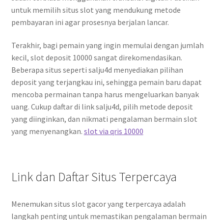
untuk memilih situs slot yang mendukung metode
pembayaran ini agar prosesnya berjalan lancar.
Terakhir, bagi pemain yang ingin memulai dengan jumlah
kecil, slot deposit 10000 sangat direkomendasikan.
Beberapa situs seperti salju4d menyediakan pilihan
deposit yang terjangkau ini, sehingga pemain baru dapat
mencoba permainan tanpa harus mengeluarkan banyak
uang. Cukup daftar di link salju4d, pilih metode deposit
yang diinginkan, dan nikmati pengalaman bermain slot
yang menyenangkan.
slot via qris 10000
Link dan Daftar Situs Terpercaya
Menemukan situs slot gacor yang terpercaya adalah
langkah penting untuk memastikan pengalaman bermain