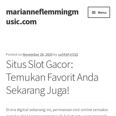
marianneflemmingm
Skip
Skip
Menu
to
to
usic.com
navigation
content
Home
Posted on
November 26, 2025
by
safASFsf231
Situs Slot Gacor:
Temukan Favorit Anda
Sekarang Juga!
Di era digital sekarang ini, permainan slot online semakin