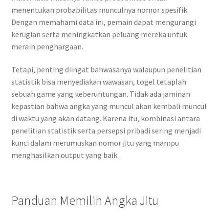
menentukan probabilitas munculnya nomor spesifik.
Dengan memahami data ini, pemain dapat mengurangi
kerugian serta meningkatkan peluang mereka untuk
meraih penghargaan.
Tetapi, penting diingat bahwasanya walaupun penelitian
statistik bisa menyediakan wawasan, togel tetaplah
sebuah game yang keberuntungan. Tidak ada jaminan
kepastian bahwa angka yang muncul akan kembali muncul
di waktu yang akan datang. Karena itu, kombinasi antara
penelitian statistik serta persepsi pribadi sering menjadi
kunci dalam merumuskan nomor jitu yang mampu
menghasilkan output yang baik.
Panduan Memilih Angka Jitu