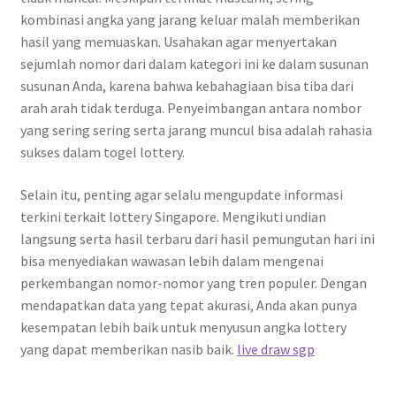
kombinasi angka yang jarang keluar malah memberikan
hasil yang memuaskan. Usahakan agar menyertakan
sejumlah nomor dari dalam kategori ini ke dalam susunan
susunan Anda, karena bahwa kebahagiaan bisa tiba dari
arah arah tidak terduga. Penyeimbangan antara nombor
yang sering sering serta jarang muncul bisa adalah rahasia
sukses dalam togel lottery.
Selain itu, penting agar selalu mengupdate informasi
terkini terkait lottery Singapore. Mengikuti undian
langsung serta hasil terbaru dari hasil pemungutan hari ini
bisa menyediakan wawasan lebih dalam mengenai
perkembangan nomor-nomor yang tren populer. Dengan
mendapatkan data yang tepat akurasi, Anda akan punya
kesempatan lebih baik untuk menyusun angka lottery
yang dapat memberikan nasib baik.
live draw sgp