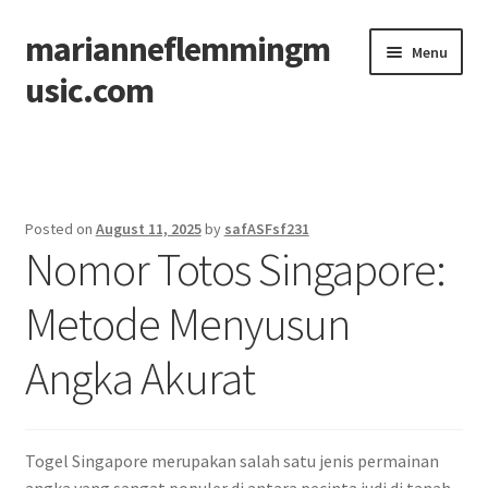
marianneflemmingm
Skip
Skip
Menu
to
to
usic.com
navigation
content
Home
Posted on
August 11, 2025
by
safASFsf231
Nomor Totos Singapore:
Metode Menyusun
Angka Akurat
Togel Singapore merupakan salah satu jenis permainan