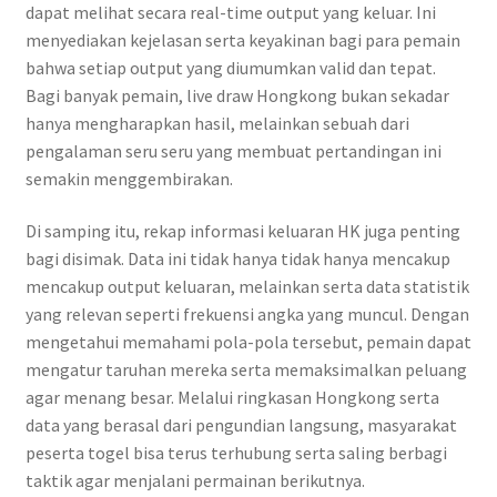
dapat melihat secara real-time output yang keluar. Ini
menyediakan kejelasan serta keyakinan bagi para pemain
bahwa setiap output yang diumumkan valid dan tepat.
Bagi banyak pemain, live draw Hongkong bukan sekadar
hanya mengharapkan hasil, melainkan sebuah dari
pengalaman seru seru yang membuat pertandingan ini
semakin menggembirakan.
Di samping itu, rekap informasi keluaran HK juga penting
bagi disimak. Data ini tidak hanya tidak hanya mencakup
mencakup output keluaran, melainkan serta data statistik
yang relevan seperti frekuensi angka yang muncul. Dengan
mengetahui memahami pola-pola tersebut, pemain dapat
mengatur taruhan mereka serta memaksimalkan peluang
agar menang besar. Melalui ringkasan Hongkong serta
data yang berasal dari pengundian langsung, masyarakat
peserta togel bisa terus terhubung serta saling berbagi
taktik agar menjalani permainan berikutnya.