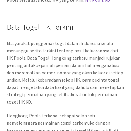
Data Togel HK Terkini
Masyarakat penggemar togel dalam Indonesia selalu
menunggu berita terkini tentang hasil keluarannya dari
HK Pools. Data Togel Hongkong terbaru menjadi rujukan
penting untuk sejumlah pemain dalam hal menganalisis
dan meramalkan nomor-nomor yang akan keluar di setiap
undian. Melalui keberadaan rekap HK, para pecinta togel
dapat mengetahui data hasil yang dahulu dan menetapkan
strategi permainan yang lebih akurat untuk permainan
togel HK 6D.
Hongkong Pools terkenal sebagai salah satu
penyelenggara permainan togel terkemuka dengan
beragam jenis permainan, seperti togel HK serta HK 6D.