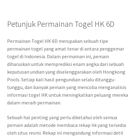
Petunjuk Permainan Togel HK 6D
Permainan Togel HK 6D merupakan sebuah tipe
permainan togel yang amat tenar di antara penggemar
togel di Indonesia. Dalam permainan ini, pemain
diharuskan untuk memprediksi enam angka dari sebuah
keputusan undian yang diselenggarakan oleh Hongkong
Pools. Setiap kali hasil pengundian selalu ditunggu-
tunggu, dan banyak pemain yang mencoba menganalisis
informasi togel HK untuk meningkatkan peluang mereka
dalam meraih permainan.
Sebuah hal penting yang perlu diketahui oleh semua
pemain adalah metode membaca rekap hk yang tersedia
oleh situs resmi. Rekap ini mengandung informasi detil