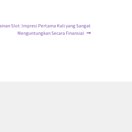
ainan Slot: Impresi Pertama Kali yang Sangat
Menguntungkan Secara Finansial