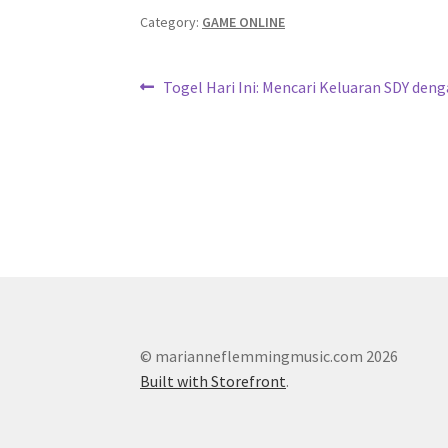
Category:
GAME ONLINE
Post
Previous
Togel Hari Ini: Mencari Keluaran SDY deng
post:
navigation
© marianneflemmingmusic.com 2026
Built with Storefront
.