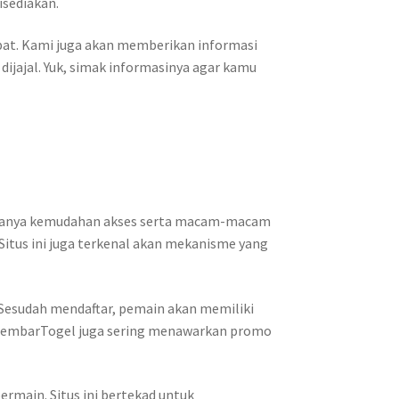
isediakan.
pat. Kami juga akan memberikan informasi
ijajal. Yuk, simak informasinya agar kamu
adanya kemudahan akses serta macam-macam
itus ini juga terkenal akan mekanisme yang
 Sesudah mendaftar, pemain akan memiliki
 KembarTogel juga sering menawarkan promo
ermain. Situs ini bertekad untuk