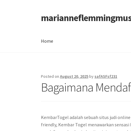
marianneflemmingmus
Skip
Skip
to
to
navigation
content
Home
Home
Posted on
August 20, 2025
by
safASFsf231
Bagaimana Mendafta
KembarTogel adalah sebuah situs judi online
friendly, Kembar Togel menawarkan sensasi