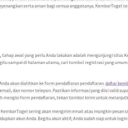
enangkan serta aman bagi semua anggotanya. KembarTogel ter
, tahap awal yang perlu Anda lakukan adalah mengunjungi situs 
egitu sampai di halaman utama, cari tombol registrasi yang umumny
nda akan dialihkan ke form pendaftaran pendaftaran.
daftar kem
 email, dan nomor telepon. Pastikan informasi yang diisi valid s
h mengisi form pendaftaran, tekan tombol kirim untuk melanjut
 KembarTogel sering akan mengirim email atau mungkin pesan sin
hidupkan akun Anda. Begitu akun aktif, Anda sudah siap untuk lo